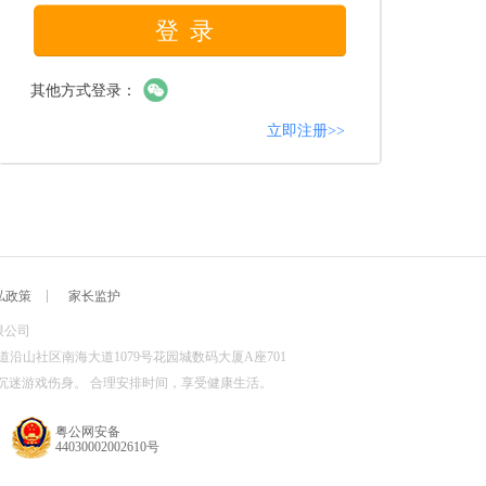
登录
其他方式登录：
立即注册>>
私政策
家长监护
有限公司
道沿山社区南海大道1079号花园城数码大厦A座701
沉迷游戏伤身。 合理安排时间，享受健康生活。
粤公网安备
44030002002610号