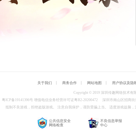
关于我们
商务合作
网站地图
用户协议及隐
Copyright © 2019 深圳传趣网络技术
粤ICP备19141396号
增值电信业务经营许可证粤B2-20200472 深圳市南山区招商街
抵制不良游戏，拒绝盗版游戏。 注意自我保护，谨防受骗上当。 适度游戏益脑，
公共信息安全
不良信息举报
网络检查
中心