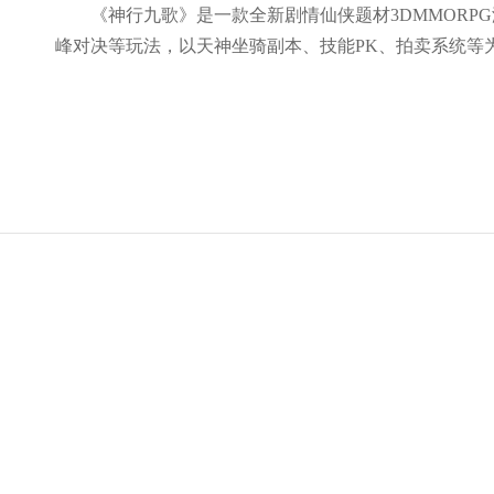
《神行九歌》是一款全新剧情仙侠题材3DMMORP
峰对决等玩法，以天神坐骑副本、技能PK、拍卖系统等