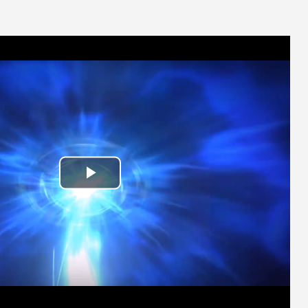
Play
Video