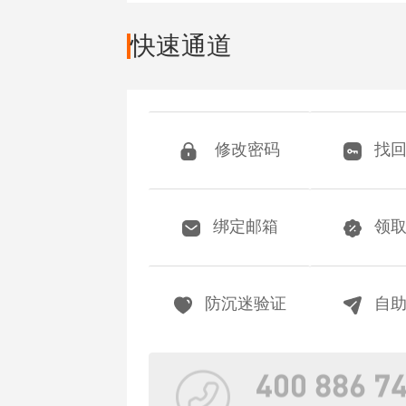
快速通道
修改密码
找
绑定邮箱
领
防沉迷验证
自