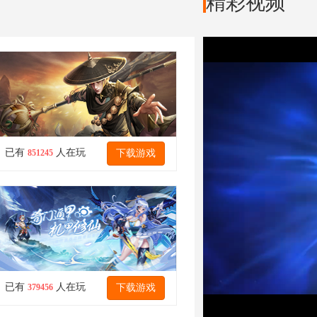
精彩视频
已有
人在玩
下载游戏
851245
已有
人在玩
下载游戏
379456