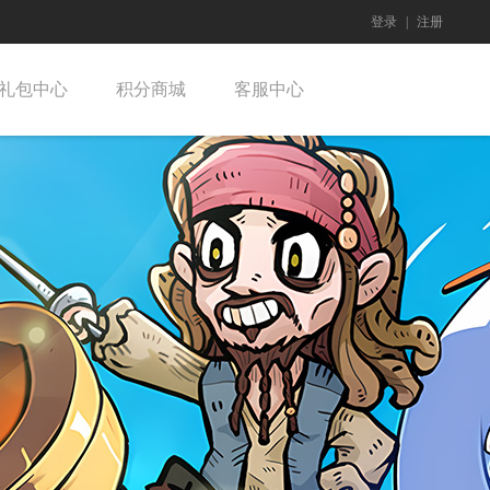
登录
|
注册
礼包中心
积分商城
客服中心