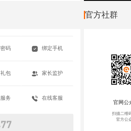
官方社群
回密码
绑定手机
取礼包
家长监护
助服务
在线客服
官网公
扫描二维
官方公