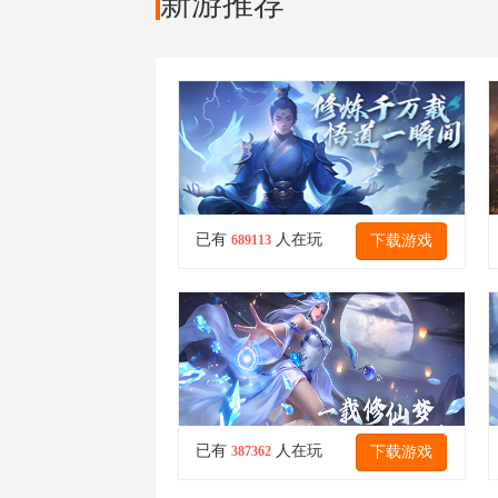
新游推荐
已有
人在玩
下载游戏
689113
已有
人在玩
下载游戏
387362