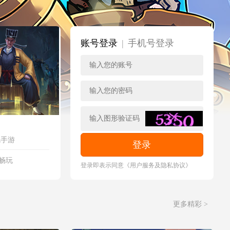
账号登录
|
手机号登录
风手游
登录
畅玩
登录即表示同意《用户服务及隐私协议》
更多精彩 >