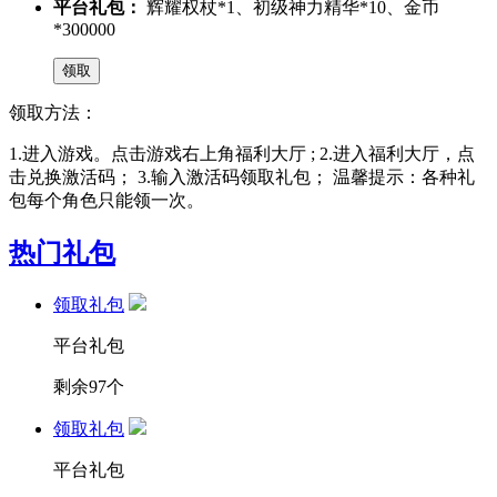
平台礼包：
辉耀权杖*1、初级神力精华*10、金币
*300000
领取方法：
1.进入游戏。点击游戏右上角福利大厅 ;
2.进入福利大厅，点
击兑换激活码；
3.输入激活码领取礼包；
温馨提示：各种礼
包每个角色只能领一次。
热门礼包
领取礼包
平台礼包
剩余
97
个
领取礼包
平台礼包